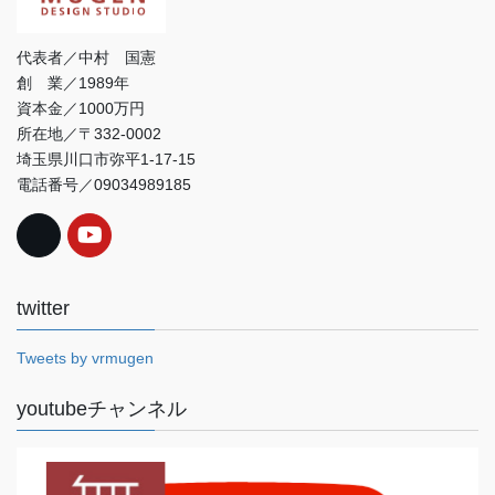
代表者／中村 国憲
創 業／1989年
資本金／1000万円
所在地／〒332-0002
埼玉県川口市弥平1-17-15
電話番号／09034989185
twitter
Tweets by vrmugen
youtubeチャンネル